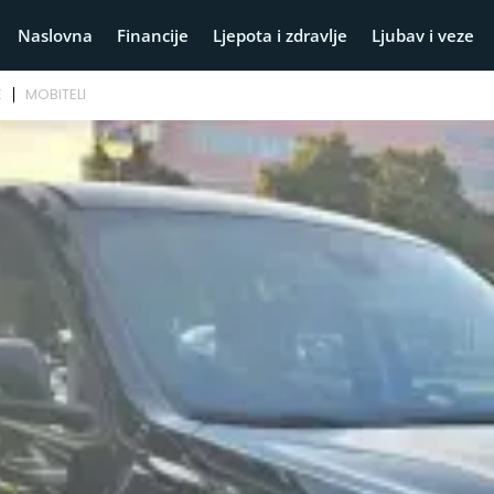
Naslovna
Financije
Ljepota i zdravlje
Ljubav i veze