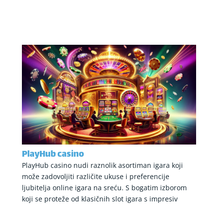
PlayHub casino
PlayHub casino nudi raznolik asortiman igara koji
može zadovoljiti različite ukuse i preferencije
ljubitelja online igara na sreću. S bogatim izborom
koji se proteže od klasičnih slot igara s impresiv