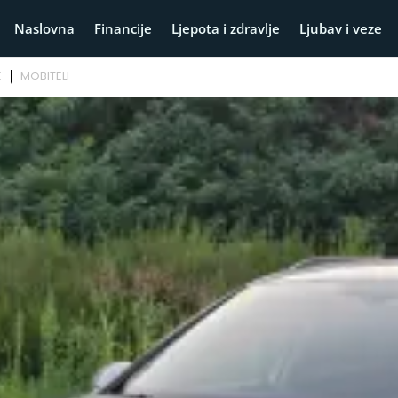
Naslovna
Financije
Ljepota i zdravlje
Ljubav i veze