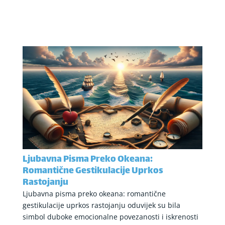
Ljubavna Pisma Preko Okeana:
Romantične Gestikulacije Uprkos
Rastojanju
Ljubavna pisma preko okeana: romantične
gestikulacije uprkos rastojanju oduvijek su bila
simbol duboke emocionalne povezanosti i iskrenosti