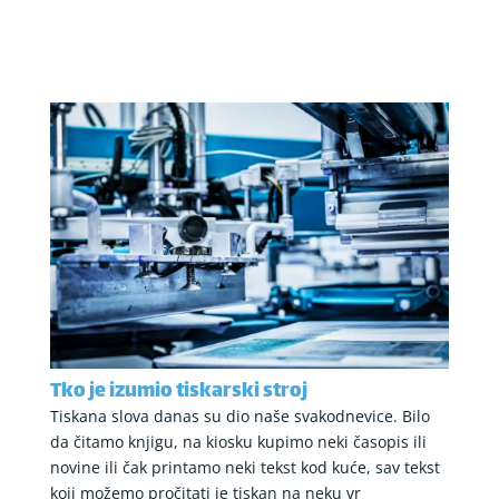
Tko je izumio tiskarski stroj
Tiskana slova danas su dio naše svakodnevice. Bilo
da čitamo knjigu, na kiosku kupimo neki časopis ili
novine ili čak printamo neki tekst kod kuće, sav tekst
koji možemo pročitati je tiskan na neku vr