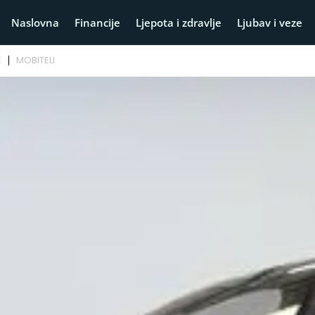
Naslovna
Financije
Ljepota i zdravlje
Ljubav i veze