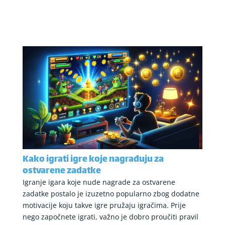
Kako igrati igre koje nagrađuju za
ostvarene zadatke
Igranje igara koje nude nagrade za ostvarene
zadatke postalo je izuzetno popularno zbog dodatne
motivacije koju takve igre pružaju igračima. Prije
nego započnete igrati, važno je dobro proučiti pravil