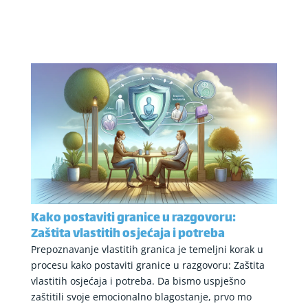
Kako postaviti granice u razgovoru:
Zaštita vlastitih osjećaja i potreba
Prepoznavanje vlastitih granica je temeljni korak u
procesu kako postaviti granice u razgovoru: Zaštita
vlastitih osjećaja i potreba. Da bismo uspješno
zaštitili svoje emocionalno blagostanje, prvo mo