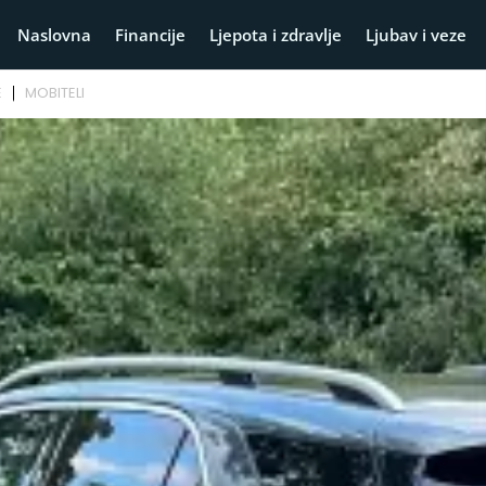
Naslovna
Financije
Ljepota i zdravlje
Ljubav i veze