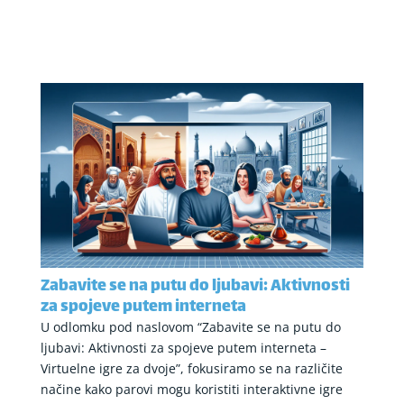
Zabavite se na putu do ljubavi: Aktivnosti
za spojeve putem interneta
U odlomku pod naslovom “Zabavite se na putu do
ljubavi: Aktivnosti za spojeve putem interneta –
Virtuelne igre za dvoje”, fokusiramo se na različite
načine kako parovi mogu koristiti interaktivne igre