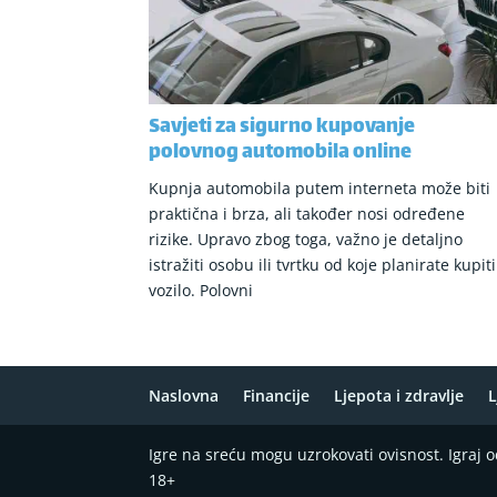
Savjeti za sigurno kupovanje
polovnog automobila online
Kupnja automobila putem interneta može biti
praktična i brza, ali također nosi određene
rizike. Upravo zbog toga, važno je detaljno
istražiti osobu ili tvrtku od koje planirate kupiti
vozilo. Polovni
Naslovna
Financije
Ljepota i zdravlje
L
Igre na sreću mogu uzrokovati ovisnost. Igraj
18+