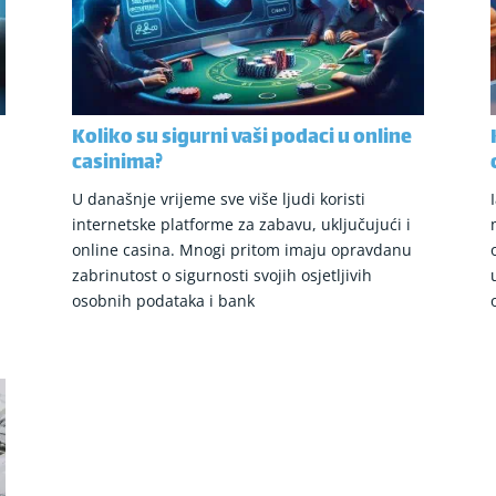
Koliko su sigurni vaši podaci u online
casinima?
U današnje vrijeme sve više ljudi koristi
internetske platforme za zabavu, uključujući i
online casina. Mnogi pritom imaju opravdanu
zabrinutost o sigurnosti svojih osjetljivih
osobnih podataka i bank