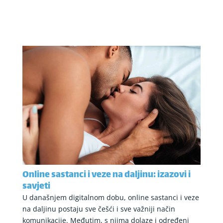
Online sastanci i veze na daljinu: izazovi i
savjeti
U današnjem digitalnom dobu, online sastanci i veze
na daljinu postaju sve češći i sve važniji način
komunikacije. Međutim, s njima dolaze i određeni