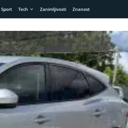
Sport
Tech
Zanimljivosti
Znanost