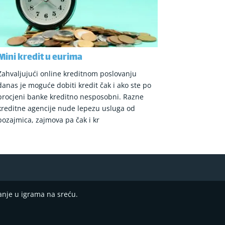
Mini kredit u eurima
Zahvaljujući online kreditnom poslovanju
danas je moguće dobiti kredit čak i ako ste po
procjeni banke kreditno nesposobni. Razne
kreditne agencije nude lepezu usluga od
pozajmica, zajmova pa čak i kr
anje u igrama na sreću.