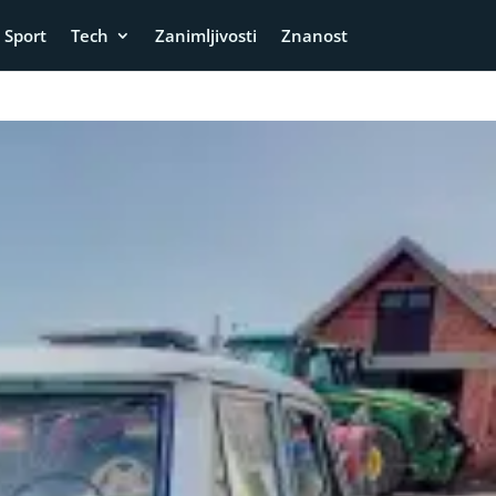
Sport
Tech
Zanimljivosti
Znanost