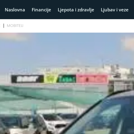
Naslovna
Financije
Ljepota i zdravlje
Ljubav i veze