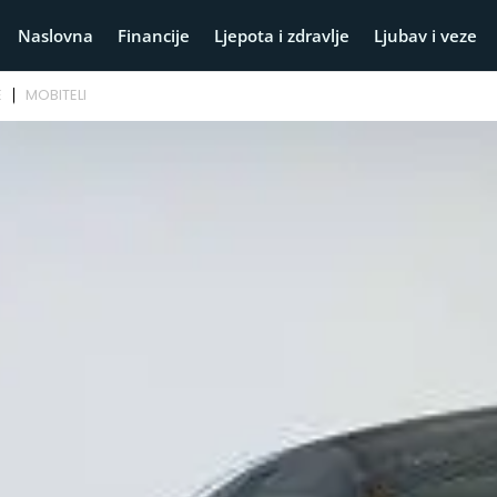
Naslovna
Financije
Ljepota i zdravlje
Ljubav i veze