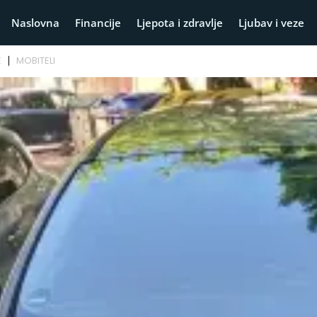
Naslovna
Financije
Ljepota i zdravlje
Ljubav i veze