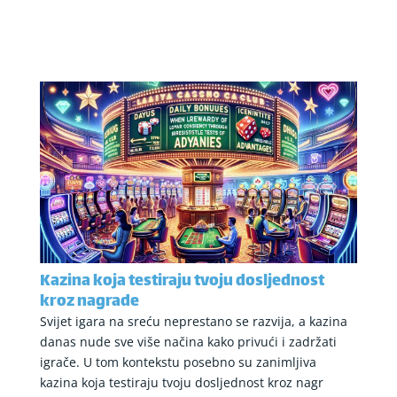
Kazina koja testiraju tvoju dosljednost
kroz nagrade
Svijet igara na sreću neprestano se razvija, a kazina
danas nude sve više načina kako privući i zadržati
igrače. U tom kontekstu posebno su zanimljiva
kazina koja testiraju tvoju dosljednost kroz nagr