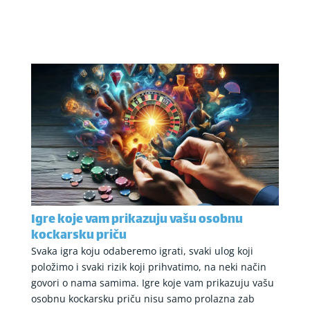
Igre koje vam prikazuju vašu osobnu
kockarsku priču
Svaka igra koju odaberemo igrati, svaki ulog koji
položimo i svaki rizik koji prihvatimo, na neki način
govori o nama samima. Igre koje vam prikazuju vašu
osobnu kockarsku priču nisu samo prolazna zab