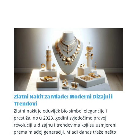
Zlatni Nakit za Mlade: Moderni Dizajni i
Trendovi
Zlatni nakit je oduvijek bio simbol elegancije i
prestiža, no u 2023. godini svjedočimo pravoj
revoluciji u dizajnu i trendovima koji su usmjereni
prema mlađoj generaciji. Mladi danas traže nešto