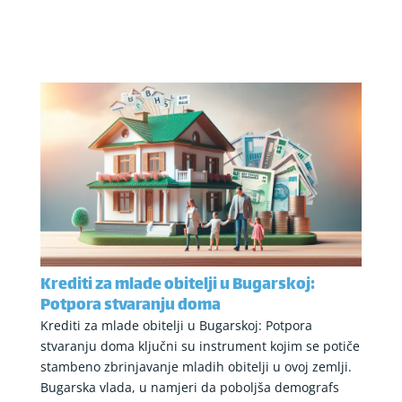
Krediti za mlade obitelji u Bugarskoj:
Potpora stvaranju doma
Krediti za mlade obitelji u Bugarskoj: Potpora
stvaranju doma ključni su instrument kojim se potiče
stambeno zbrinjavanje mladih obitelji u ovoj zemlji.
Bugarska vlada, u namjeri da poboljša demografs