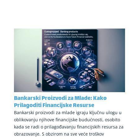
Bankarski Proizvodi za Mlade: Kako
Prilagoditi Financijske Resurse
Bankarski proizvodi za mlade igraju ključnu ulogu u
oblikovanju njihove financijske budućnosti, osobito
kada se radi o prilagođavanju financijskih resursa za
obrazovanje. S obzirom na sve veće troškov