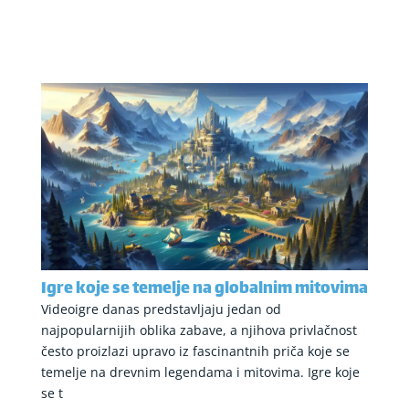
Igre koje se temelje na globalnim mitovima
Videoigre danas predstavljaju jedan od
najpopularnijih oblika zabave, a njihova privlačnost
često proizlazi upravo iz fascinantnih priča koje se
temelje na drevnim legendama i mitovima. Igre koje
se t