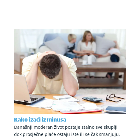
Kako izaći iz minusa
Današnji moderan život postaje stalno sve skuplji
dok prosječne plaće ostaju iste ili se čak smanjuju.