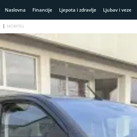
Naslovna
Financije
Ljepota i zdravlje
Ljubav i veze