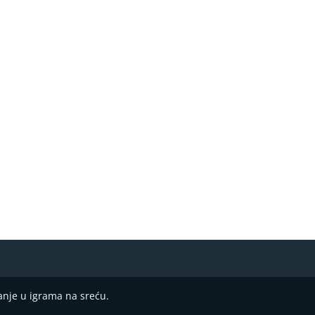
anje u igrama na sreću.