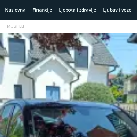
Naslovna
Financije
Ljepota i zdravlje
Ljubav i veze