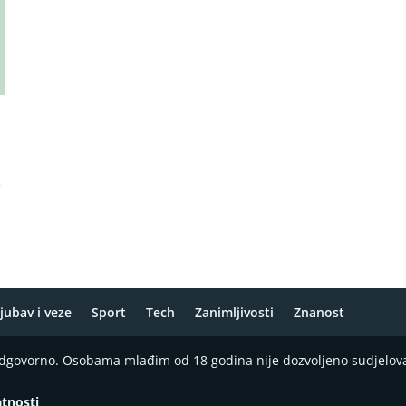
e
jubav i veze
Sport
Tech
Zanimljivosti
Znanost
 odgovorno. Osobama mlađim od 18 godina nije dozvoljeno sudjelov
atnosti