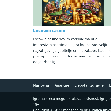
Locowin casino
Locowin casino svojim korisnicima nudi
impresivan asortiman igara koji će zadovoljiti i
najzahtjevnije ljubitelje online zabave. Kada s
pristupi njihovoj platformi, može se primijetiti
da je izbor ig
Naslovna
Financije
Ljepota i zdravlje
L
Igre na sreću mogu uzrokovati ovisnost. Igraj
18+
Copyright © 2023 menshealth.hr |
Polica priv