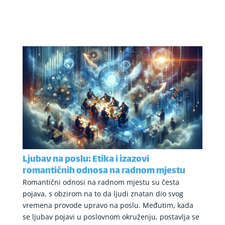
Ljubav na poslu: Etika i izazovi
romantičnih odnosa na radnom mjestu
Romantični odnosi na radnom mjestu su česta
pojava, s obzirom na to da ljudi znatan dio svog
vremena provode upravo na poslu. Međutim, kada
se ljubav pojavi u poslovnom okruženju, postavlja se