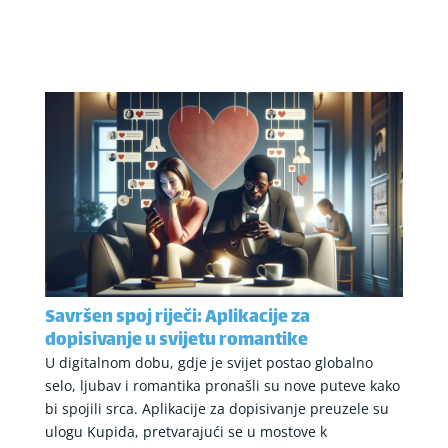
Savršen spoj riječi: Aplikacije za
dopisivanje u svijetu romantike
U digitalnom dobu, gdje je svijet postao globalno
selo, ljubav i romantika pronašli su nove puteve kako
bi spojili srca. Aplikacije za dopisivanje preuzele su
ulogu Kupida, pretvarajući se u mostove k