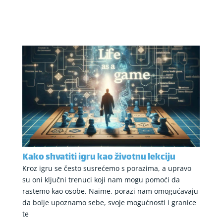
Kako shvatiti igru kao životnu lekciju
Kroz igru se često susrećemo s porazima, a upravo
su oni ključni trenuci koji nam mogu pomoći da
rastemo kao osobe. Naime, porazi nam omogućavaju
da bolje upoznamo sebe, svoje mogućnosti i granice
te