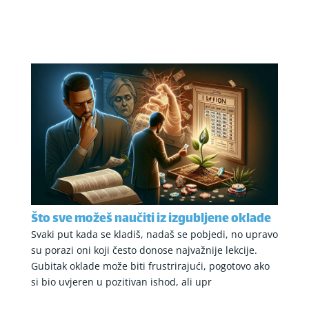
Što sve možeš naučiti iz izgubljene oklade
Svaki put kada se kladiš, nadaš se pobjedi, no upravo
su porazi oni koji često donose najvažnije lekcije.
Gubitak oklade može biti frustrirajući, pogotovo ako
si bio uvjeren u pozitivan ishod, ali upr