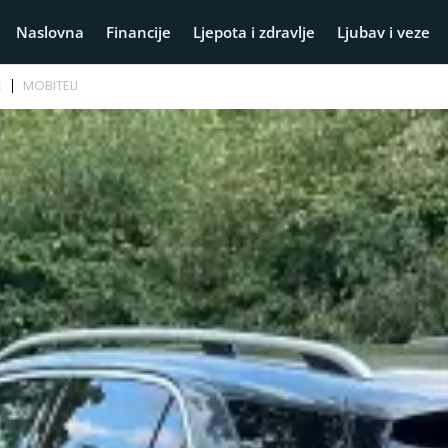
Naslovna
Financije
Ljepota i zdravlje
Ljubav i veze