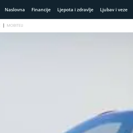
Naslovna
Financije
Ljepota i zdravlje
Ljubav i veze