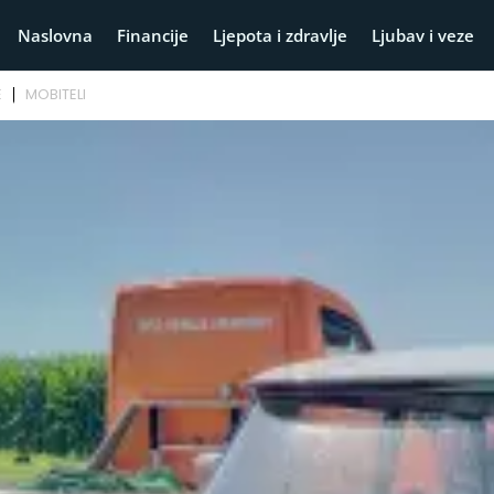
Naslovna
Financije
Ljepota i zdravlje
Ljubav i veze