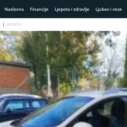
Naslovna
Financije
Ljepota i zdravlje
Ljubav i veze