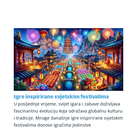
Igre inspirirane svjetskim festivalima
U posljednje vrijeme, svijet igara i zabave doživljava
fascinantnu evoluciju koja odražava globalnu kulturu
i tradicije. Mnoge današnje igre inspirirane svjetskim
festivalima donose igračima jedinstve