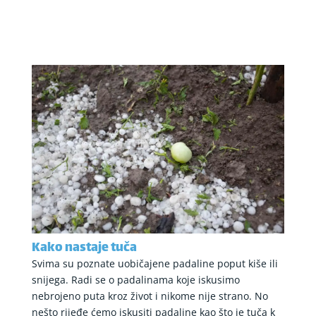
Kako nastaje tuča
Svima su poznate uobičajene padaline poput kiše ili
snijega. Radi se o padalinama koje iskusimo
nebrojeno puta kroz život i nikome nije strano. No
nešto rijeđe ćemo iskusiti padaline kao što je tuča k