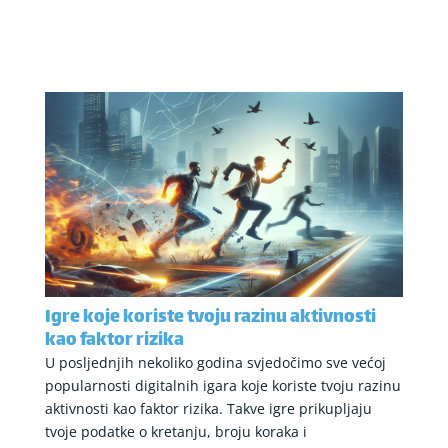
Igre koje koriste tvoju razinu aktivnosti
kao faktor rizika
U posljednjih nekoliko godina svjedočimo sve većoj
popularnosti digitalnih igara koje koriste tvoju razinu
aktivnosti kao faktor rizika. Takve igre prikupljaju
tvoje podatke o kretanju, broju koraka i