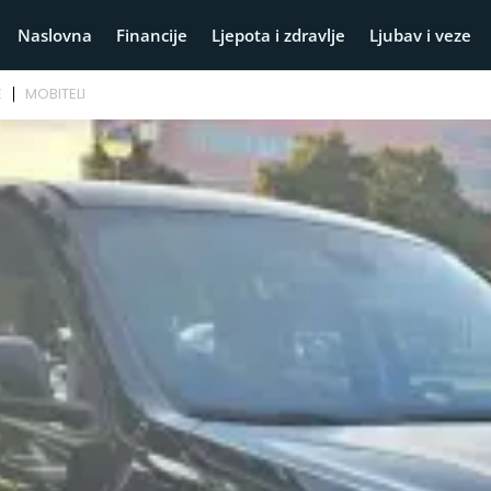
Naslovna
Financije
Ljepota i zdravlje
Ljubav i veze