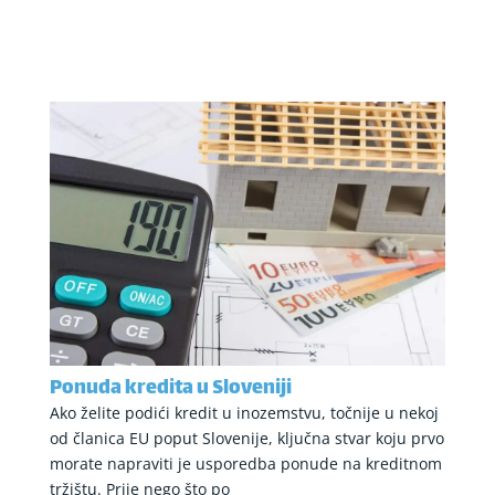
Ponuda kredita u Sloveniji
Ako želite podići kredit u inozemstvu, točnije u nekoj
od članica EU poput Slovenije, ključna stvar koju prvo
morate napraviti je usporedba ponude na kreditnom
tržištu. Prije nego što po