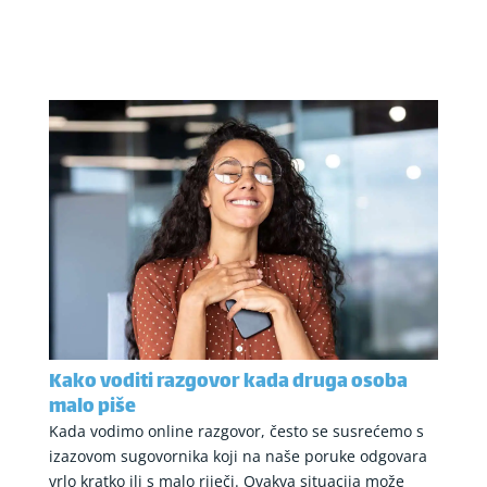
Kako voditi razgovor kada druga osoba
malo piše
Kada vodimo online razgovor, često se susrećemo s
izazovom sugovornika koji na naše poruke odgovara
vrlo kratko ili s malo riječi. Ovakva situacija može