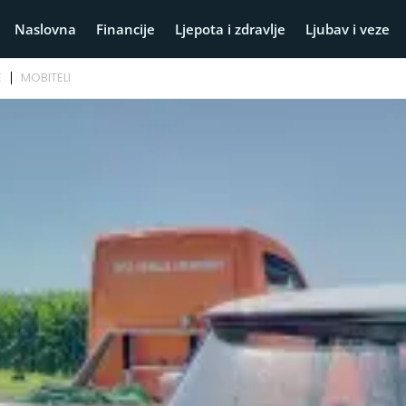
Naslovna
Financije
Ljepota i zdravlje
Ljubav i veze