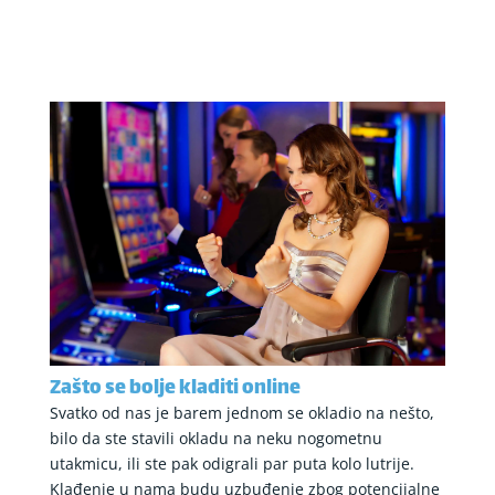
Zašto se bolje kladiti online
Svatko od nas je barem jednom se okladio na nešto,
bilo da ste stavili okladu na neku nogometnu
utakmicu, ili ste pak odigrali par puta kolo lutrije.
Klađenje u nama budu uzbuđenje zbog potencijalne