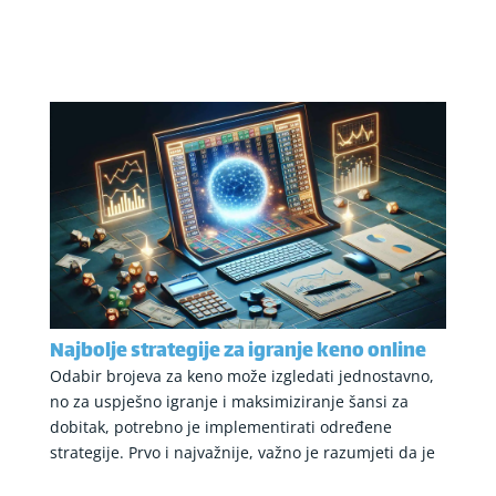
Najbolje strategije za igranje keno online
Odabir brojeva za keno može izgledati jednostavno,
no za uspješno igranje i maksimiziranje šansi za
dobitak, potrebno je implementirati određene
strategije. Prvo i najvažnije, važno je razumjeti da je