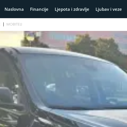
Naslovna
Financije
Ljepota i zdravlje
Ljubav i veze