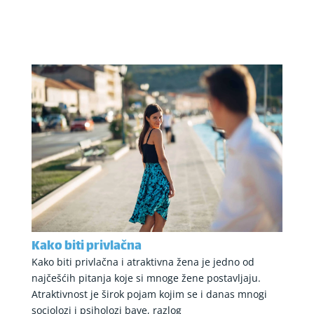
Kako biti privlačna
Kako biti privlačna i atraktivna žena je jedno od
najčešćih pitanja koje si mnoge žene postavljaju.
Atraktivnost je širok pojam kojim se i danas mnogi
sociolozi i psiholozi bave, razlog