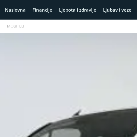
Naslovna
Financije
Ljepota i zdravlje
Ljubav i veze