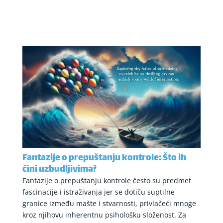
Fantazije o prepuštanju kontrole: Što ih
čini uzbudljivima?
Fantazije o prepuštanju kontrole često su predmet
fascinacije i istraživanja jer se dotiču suptilne
granice između mašte i stvarnosti, privlačeći mnoge
kroz njihovu inherentnu psihološku složenost. Za