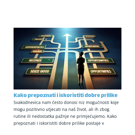
Kako prepoznati i iskoristiti dobre prilike​
Svakodnevica nam često donosi niz mogućnosti koje
mogu pozitivno utjecati na naš život, ali ih zbog
rutine ili nedostatka pažnje ne primjećujemo. Kako
prepoznati i iskoristiti dobre prilike​ postaje v