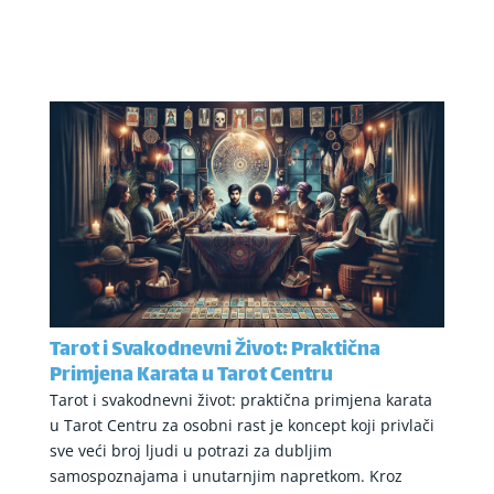
Tarot i Svakodnevni Život: Praktična
Primjena Karata u Tarot Centru
Tarot i svakodnevni život: praktična primjena karata
u Tarot Centru za osobni rast je koncept koji privlači
sve veći broj ljudi u potrazi za dubljim
samospoznajama i unutarnjim napretkom. Kroz